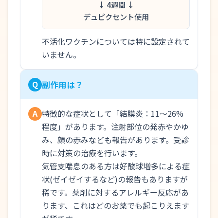
↓ 4週間 ↓
デュピクセント使用
不活化ワクチンについては特に設定されて
いません。
Q
副作用は？
特徴的な症状として「結膜炎：11～26%
A
程度」があります。注射部位の発赤やかゆ
み、顔の赤みなども報告があります。受診
時に対策の治療を行います。
気管支喘息のある方は好酸球増多による症
状(ゼイゼイするなど)の報告もありますが
稀です。薬剤に対するアレルギー反応があ
ります、これはどのお薬でも起こりえます