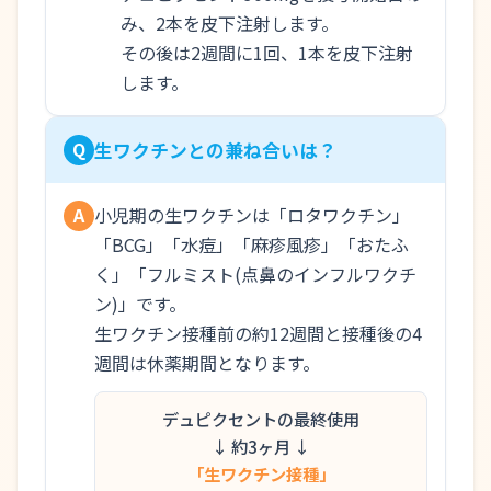
み、2本を皮下注射します。
その後は2週間に1回、1本を皮下注射
します。
Q
生ワクチンとの兼ね合いは？
小児期の生ワクチンは「ロタワクチン」
A
「BCG」「水痘」「麻疹風疹」「おたふ
く」「フルミスト(点鼻のインフルワクチ
ン)」です。
生ワクチン接種前の約12週間と接種後の4
週間は休薬期間となります。
デュピクセントの最終使用
↓ 約3ヶ月 ↓
「生ワクチン接種」