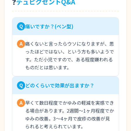
❓
デュピクセントQ&A
Q
痛いですか？(ペン型)
痛くないと言ったらウソになりますが、思
A
ったほどではない、という方も多いようで
す。ただ小児ですので、ある程度嫌われる
ものだとは思います。
Q
どのくらいで効果が出ますか？
早くて数日程度でかゆみの軽減を実感でき
A
る場合があります。2週間～1ヶ月程度でか
ゆみの改善。3〜4ヶ月で皮疹の改善が見
られると考えられています。