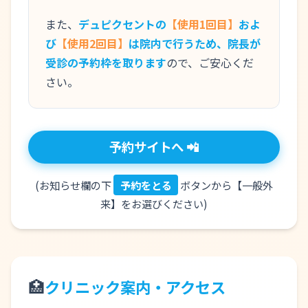
また、
デュピクセントの
【使用1回目】
およ
び
【使用2回目】
は院内で行うため、院長が
受診の予約枠を取ります
ので、ご安心くだ
さい。
予約サイトへ 📲
(お知らせ欄の下
予約をとる
ボタンから【一般外
来】をお選びください)
🏥
クリニック案内・アクセス