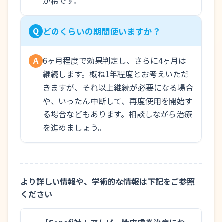
が稀です。
Q
どのくらいの期間使いますか？
6ヶ月程度で効果判定し、さらに4ヶ月は
A
継続します。概ね1年程度とお考えいただ
きますが、それ以上継続が必要になる場合
や、いったん中断して、再度使用を開始す
る場合などもあります。相談しながら治療
を進めましょう。
より詳しい情報や、学術的な情報は下記をご参照
ください
【Sanofi社：アトピー性皮膚炎治療にお