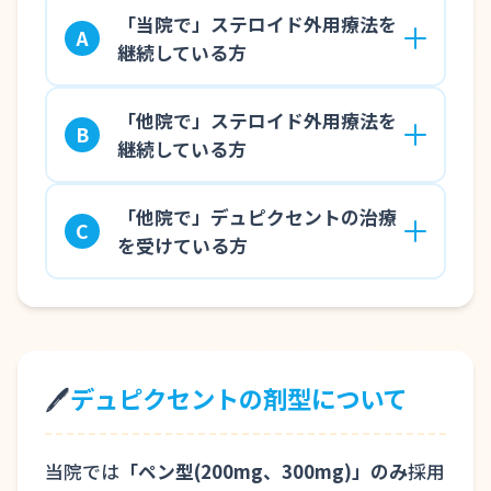
「当院で」ステロイド外用療法を
A
継続している方
「他院で」ステロイド外用療法を
B
継続している方
「他院で」デュピクセントの治療
C
を受けている方
🖊️
デュピクセントの剤型について
当院では
「ペン型(200mg、300mg)」のみ
採用