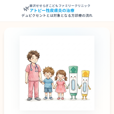
🌿
藤沢せせらぎこどもファミリークリニック
アトピー性皮膚炎の治療
デュピクセントとは
対象となる方
診療の流れ