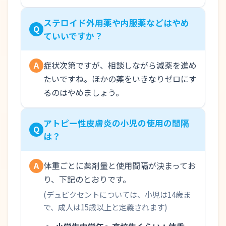
ステロイド外用薬や内服薬などはやめ
Q
ていいですか？
症状次第ですが、相談しながら減薬を進め
A
たいですね。ほかの薬をいきなりゼロにす
るのはやめましょう。
アトピー性皮膚炎の小児の使用の間隔
Q
は？
体重ごとに薬剤量と使用間隔が決まってお
A
り、下記のとおりです。
(デュピクセントについては、小児は14歳ま
で、成人は15歳以上と定義されます)